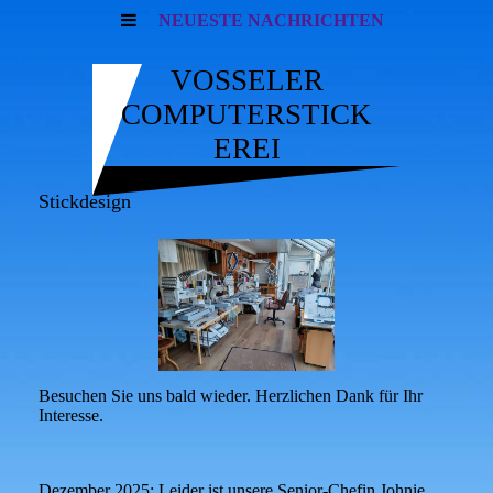
NEUESTE NACHRICHTEN
VOSSELER
COMPUTERSTICK
EREI
Stickdesign
Besuchen Sie uns bald wieder. Herzlichen Dank für Ihr
Interesse.
Dezember 2025: Leider ist unsere Senior-Chefin Johnie