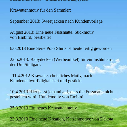
Krawattenmotiv für den Sammler:
September 2013: Sweetjacken nach Kundenvorlage
August 2013: Eine neue Fussmatte, Stickmotiv
von Embird, bearbeitet
6.6.2013 Eine Serie Polo-Shirts ist heute fertig geworden
22.5.2013: Babydecken (Werbeartikel) für ein Institut an
der Uni Stuttgart:
11.4.2012 Krawatte, christliches Motiv, nach
Kundenentwurf digitalisiert und gestickt
10.4.2013 Hier passt jemand auf, dass die Fussmatte nicht
gestohlen wird, Hundemotiv von Embird
25.3.2013 Ein neues Krawattenmotiv
23.3.2013 Eine neue Kreation, Katzenmotive von Dakota