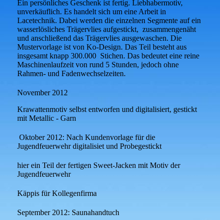
Ein persönliches Geschenk ist fertig. Liebhabermotiv,
unverkäuflich. Es handelt sich um eine Arbeit in
Lacetechnik. Dabei werden die einzelnen Segmente auf ein
wasserlösliches Trägervlies aufgestickt, zusammengenäht
und anschließend das Trägervlies ausgewaschen. Die
Mustervorlage ist von Ko-Design. Das Teil besteht aus
insgesamt knapp 300.000 Stichen. Das bedeutet eine reine
Maschinenlaufzeit von rund 5 Stunden, jedoch ohne
Rahmen- und Fadenwechselzeiten.
November 2012
Krawattenmotiv selbst entworfen und digitalisiert, gestickt
mit Metallic - Garn
Oktober 2012: Nach Kundenvorlage für die
Jugendfeuerwehr digitalisiet und Probegestickt
hier ein Teil der fertigen Sweet-Jacken mit Motiv der
Jugendfeuerwehr
Käppis für Kollegenfirma
September 2012: Saunahandtuch