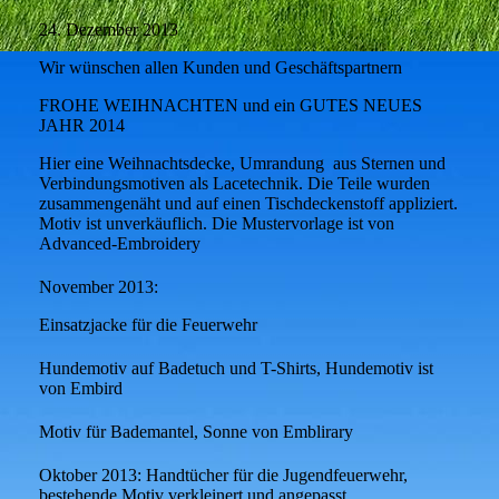
24. Dezember 2013
Wir wünschen allen Kunden und Geschäftspartnern
FROHE WEIHNACHTEN und ein GUTES NEUES
JAHR 2014
Hier eine Weihnachtsdecke, Umrandung aus Sternen und
Verbindungsmotiven als Lacetechnik. Die Teile wurden
zusammengenäht und auf einen Tischdeckenstoff appliziert.
Motiv ist unverkäuflich. Die Mustervorlage ist von
Advanced-Embroidery
November 2013:
Einsatzjacke für die Feuerwehr
Hundemotiv auf Badetuch und T-Shirts, Hundemotiv ist
von Embird
Motiv für Bademantel, Sonne von Emblirary
Oktober 2013: Handtücher für die Jugendfeuerwehr,
bestehende Motiv verkleinert und angepasst